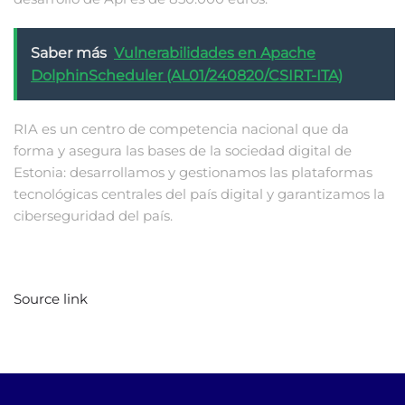
Saber más
Vulnerabilidades en Apache
DolphinScheduler (AL01/240820/CSIRT-ITA)
RIA es un centro de competencia nacional que da
forma y asegura las bases de la sociedad digital de
Estonia: desarrollamos y gestionamos las plataformas
tecnológicas centrales del país digital y garantizamos la
ciberseguridad del país.
Source link