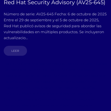
Red Hat Security Advisory (AV25-645)
Número de serie: AV25-645 Fecha: 6 de octubre de 2025
Entre el 29 de septiembre y el 5 de octubre de 2025,
Red Hat publicó avisos de seguridad para abordar las
vulnerabilidades en múltiples productos. Se incluyeron
actualizacio...
LEER
Bequo Softare Análisis de riesgos, Bequo Softare Análisis
de riesgos en Colombia, Bequo Softare Análisis de
riesgos en Panama, Bequo Softare Análisis de riesgos en
España, Gestión del riesgo en Panamá, Gestión del
riesgo en Colombia, Gestión del riesgo en España,
Bequo.io, Mejor software de análisis de riesgos en
Colombia, Mejor software de análisis de riesgos en
Panama, Mejor software de análisis de riesgos en