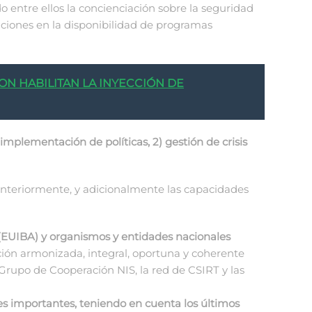
entre ellos la concienciación sobre la seguridad
iaciones en la disponibilidad de programas
ON HABILITAN LA INYECCIÓN DE
 implementación de políticas, 2) gestión de crisis
nteriormente, y adicionalmente las capacidades
 (EUIBA) y organismos y entidades nacionales
ón armonizada, integral, oportuna y coherente
 Grupo de Cooperación NIS, la red de CSIRT y las
tes importantes, teniendo en cuenta los últimos