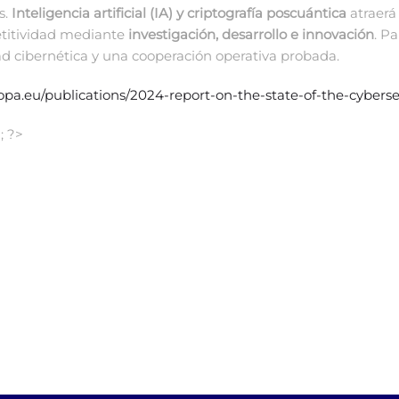
s.
Inteligencia artificial (IA) y criptografía poscuántica
atraerá
etitividad mediante
investigación, desarrollo e innovación
. P
 cibernética y una cooperación operativa probada.
opa.eu/publications/2024-report-on-the-state-of-the-cyberse
; ?>