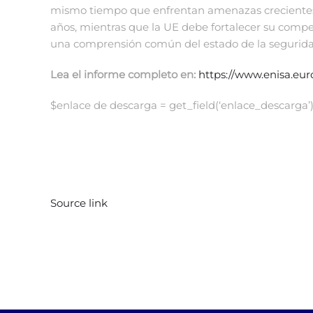
mismo tiempo que enfrentan amenazas creciente
años, mientras que la UE debe fortalecer su comp
una comprensión común del estado de la seguridad
Lea el informe completo en:
https://www.enisa.eur
$enlace de descarga = get_field(‘enlace_descarga’)
Source link