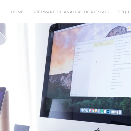
HOME
SOFTWARE DE ANÁLISIS DE RIESGOS
BEQUO