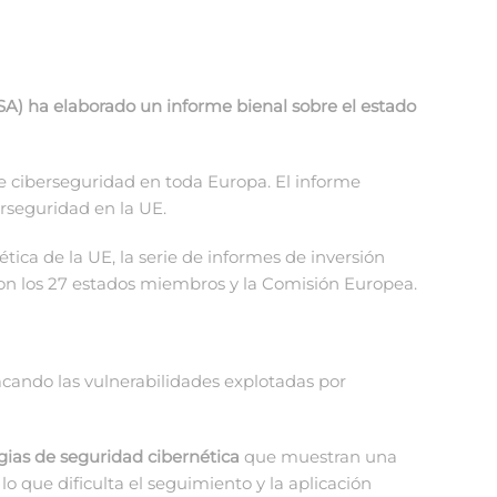
ISA) ha elaborado un informe bienal sobre el estado
e ciberseguridad en toda Europa. El informe
erseguridad en la UE.
ética de la UE, la serie de informes de inversión
con los 27 estados miembros y la Comisión Europea.
cando las vulnerabilidades explotadas por
gias de seguridad cibernética
que muestran una
lo que dificulta el seguimiento y la aplicación