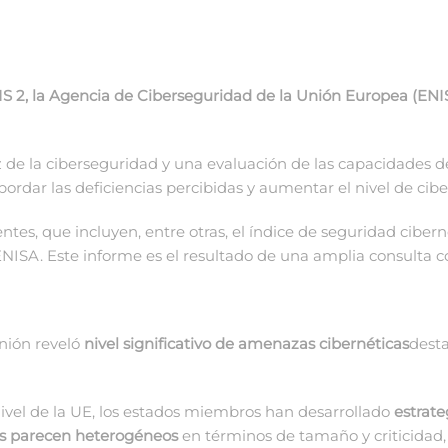
NIS 2, la Agencia de Ciberseguridad de la Unión Europea (EN
z de la ciberseguridad y una evaluación de las capacidades d
rdar las deficiencias percibidas y aumentar el nivel de cib
ntes, que incluyen, entre otras, el índice de seguridad cibern
NISA. Este informe es el resultado de una amplia consulta 
Unión reveló
nivel significativo de amenazas cibernéticas
desta
ivel de la UE, los estados miembros han desarrollado
estrate
cos parecen heterogéneos
en términos de tamaño y criticidad, 