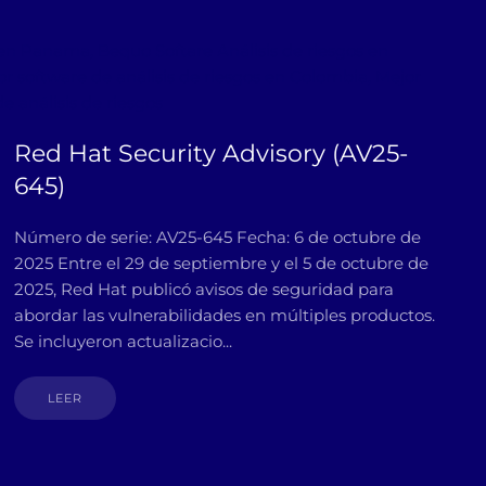
s en Panama, Bequo Softare Análisis de riesgos en
r software de análisis de riesgos en Colombia, Mejor
e análisis de riesgos
Red Hat Security Advisory (AV25-
645)
Número de serie: AV25-645 Fecha: 6 de octubre de
2025 Entre el 29 de septiembre y el 5 de octubre de
2025, Red Hat publicó avisos de seguridad para
abordar las vulnerabilidades en múltiples productos.
Se incluyeron actualizacio...
LEER