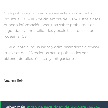
CISA publicó ocho avisos sobre sistemas de control
industrial (ICS) el 3 de diciembre de 2024. Estos avisos
brindan información oportuna sobre problemas de
seguridad, vulnerabilidades y exploits actuales que
rodean a ICS.
CISA alienta a los usuarios y administradores a revisar
los avisos de ICS recientemente publicados para
obtener detalles técnicos y mitigaciones.
Source link
Saber más
Aviso de seguridad de VMware (AV24-