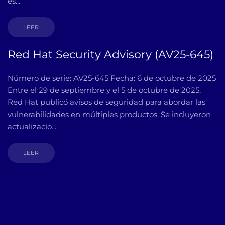
es...
LEER
Red Hat Security Advisory (AV25-645)
Número de serie: AV25-645 Fecha: 6 de octubre de 2025
Entre el 29 de septiembre y el 5 de octubre de 2025,
Red Hat publicó avisos de seguridad para abordar las
vulnerabilidades en múltiples productos. Se incluyeron
actualizacio...
LEER
Bequo Softare Análisis de riesgos, Bequo Softare Análisis
de riesgos en Colombia, Bequo Softare Análisis de
riesgos en Panama, Bequo Softare Análisis de riesgos en
España, Gestión del riesgo en Panamá, Gestión del