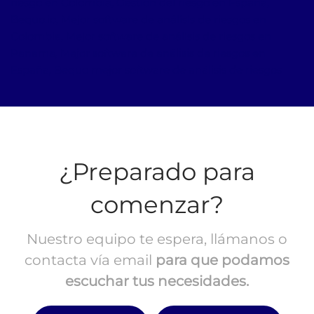
riesgo en Colombia, Gestión del riesgo en España,
Bequo.io, Mejor software de análisis de riesgos en
Colombia, Mejor software de análisis de riesgos en
Panama, Mejor software de análisis de riesgos en
España, Bequo mejor software de análisis de riesgos
¿Preparado para
comenzar?
Nuestro equipo te espera, llámanos o
contacta vía email
para que podamos
escuchar tus necesidades.