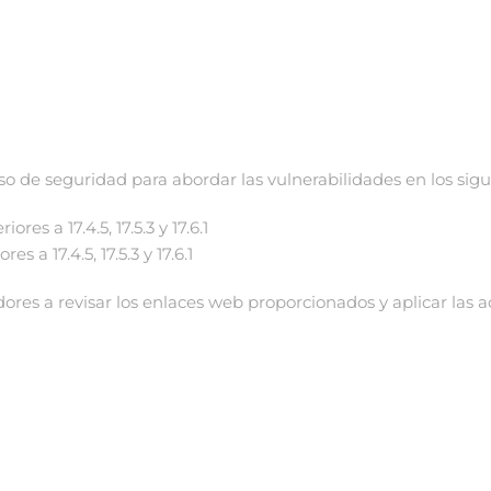
o de seguridad para abordar las vulnerabilidades en los sigu
es a 17.4.5, 17.5.3 y 17.6.1
s a 17.4.5, 17.5.3 y 17.6.1
adores a revisar los enlaces web proporcionados y aplicar las 