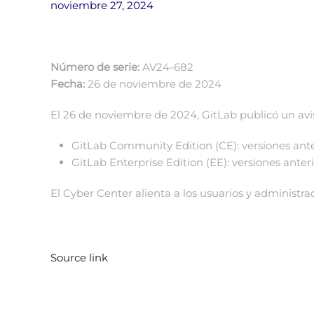
noviembre 27, 2024
Número de serie:
AV24-682
Fecha:
26 de noviembre de 2024
El 26 de noviembre de 2024, GitLab publicó un avis
GitLab Community Edition (CE): versiones anterior
GitLab Enterprise Edition (EE): versiones anteriore
El Cyber ​​Center alienta a los usuarios y administr
Source link