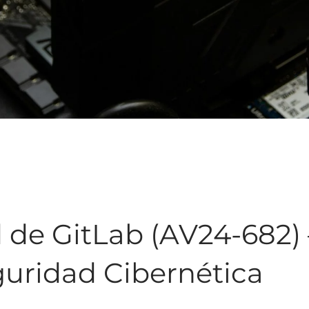
 de GitLab (AV24-682) 
uridad Cibernética