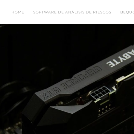
HOME
SOFTWARE DE ANÁLISIS DE RIESGOS
BEQUO